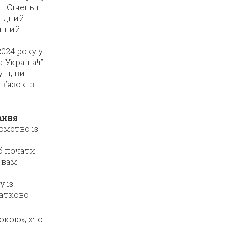
. Січень і
хідний
енний
2024 року у
 Україна!і”
пі, ви
в’язок із
ання
омство із
 почати
 вам
у із
датково
окою», хто