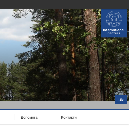
International
Centers
Uk
Допомога
Контакти