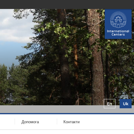
International
Centers
En
Uk
Допомога
Контакти