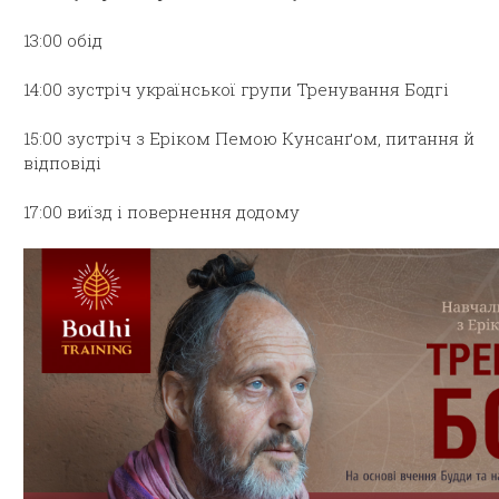
13:00 обід
14:00 зустріч української групи Тренування Бодгі
15:00 зустріч з Еріком Пемою Кунсанґом, питання й
відповіді
17:00 виїзд і повернення додому