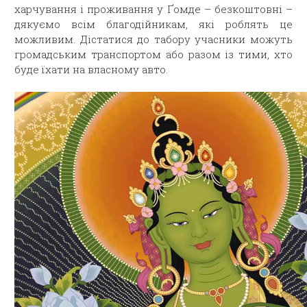
харчування і проживання у Ґомде – безкоштовні –
дякуємо всім благодійникам, які роблять це
можливим. Дістатися до табору учасники можуть
громадським транспортом або разом із тими, хто
буде їхати на власному авто.