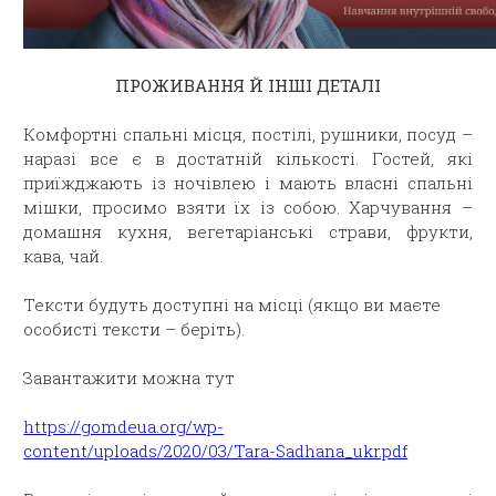
ПРОЖИВАННЯ Й ІНШІ ДЕТАЛІ
Комфортні спальні місця, постілі, рушники, посуд –
наразі все є в достатній кількості. Гостей, які
приїжджають із ночівлею і мають власні спальні
мішки, просимо взяти їх із собою. Харчування –
домашня кухня, вегетаріанські страви, фрукти,
кава, чай.
Тексти будуть доступні на місці (якщо ви маєте
особисті тексти – беріть).
Завантажити можна тут
https://gomdeua.org/wp-
content/uploads/2020/03/Tara-Sadhana_ukr.pdf