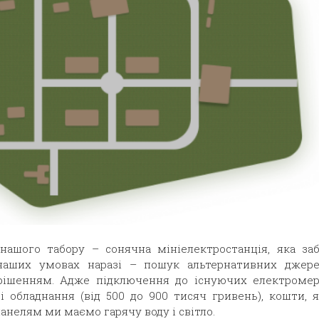
 нашого табору – сонячна мініелектростанція, яка за
 наших умовах наразі – пошук альтернативних джере
шенням. Адже підключення до існуючих електромер
 обладнання (від 500 до 900 тисяч гривень), кошти, 
анелям ми маємо гарячу воду і світло.