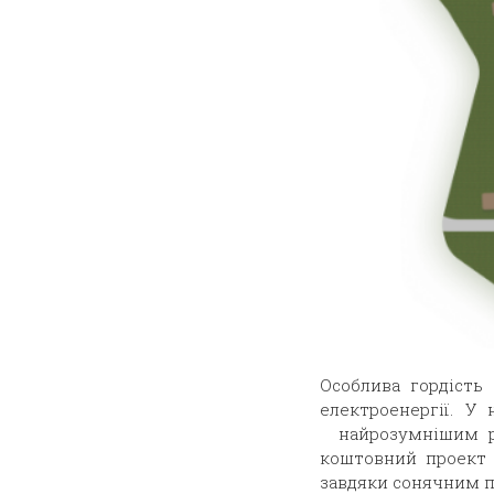
Особлива гордість
електроенергії. У
найрозумнішим рі
коштовний проект і
завдяки сонячним п