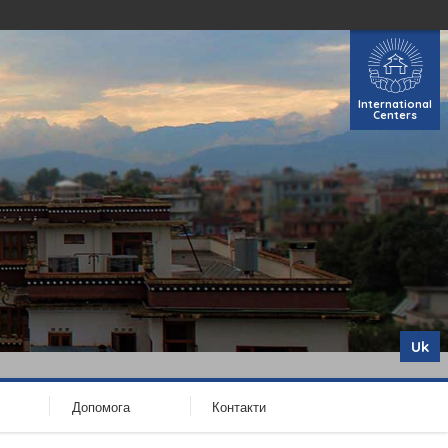
International
Centers
Uk
Допомога
Контакти