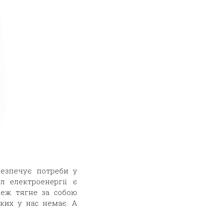
безпечує потреби у
л електроенергії є
еж тягне за собою
яких у нас немає. А