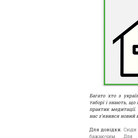
Багато хто з укра
таборі і знають, що
практик медитації. 
нас з’явився новий 
Для довідки.
Сюди 
бажаючим. Для 