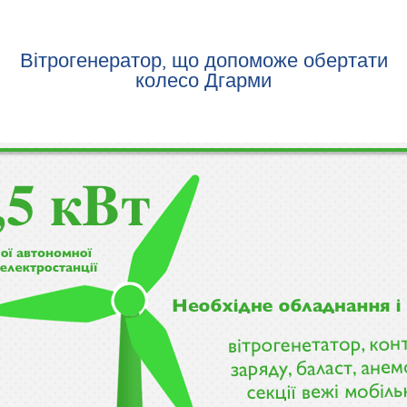
Вітрогенератор, що допоможе обертати
колесо Дгарми