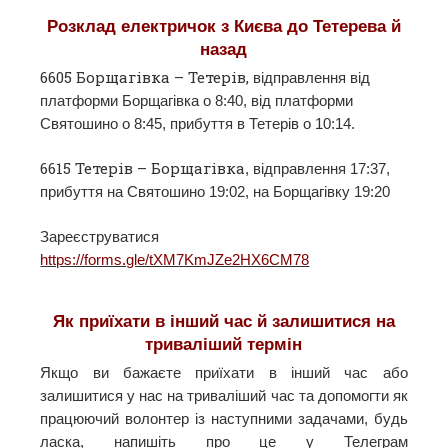
Розклад електричок з Києва до Тетерева й
назад
6605 Борщагівка – Тетерів,
відправлення від
платформи Борщагівка о 8:40, від платформи
Святошино о 8:45, прибуття в Тетерів о 10:14.
6615 Тетерів – Борщагівка
, відправлення 17:37,
прибуття на Святошино 19:02, на Борщагівку 19:20
Зареєструватися
https://forms.gle/tXM7KmJZe2HX6CM78
Як приїхати в інший час й залишитися на
триваліший термін
Якщо ви бажаєте приїхати в інший час або
залишитися у нас на триваліший час та допомогти як
працюючий волонтер із наступними задачами, будь
ласка, напишіть про це у Телеграм