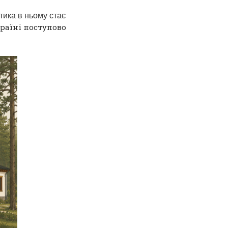
тика в ньому стає
країні
поступово