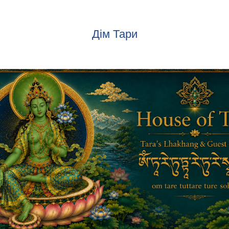
Дім Тари