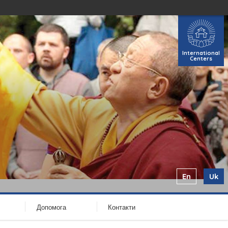
International
Centers
En
Uk
Допомога
Контакти