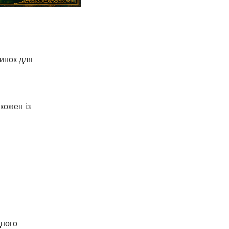
инок для
 кожен із
ного