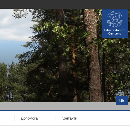
International
Centers
Uk
Допомога
Контакти