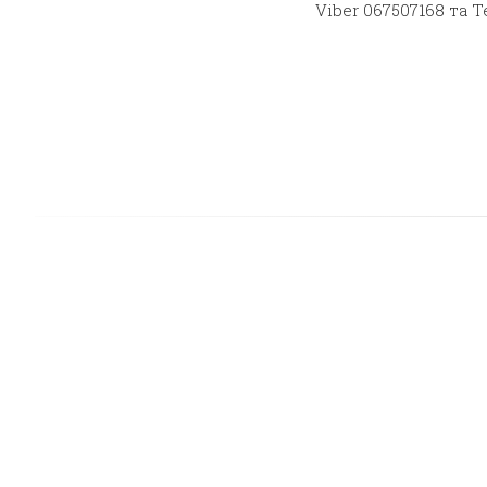
Viber 067507168 та 