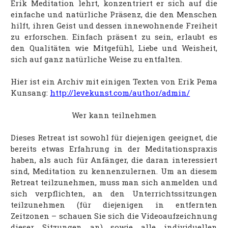
Erik Meditation lehrt, konzentriert er sich auf die
einfache und natürliche Präsenz, die den Menschen
hilft, ihren Geist und dessen innewohnende Freiheit
zu erforschen. Einfach präsent zu sein, erlaubt es
den Qualitäten wie Mitgefühl, Liebe und Weisheit,
sich auf ganz natürliche Weise zu entfalten.
Hier ist ein Archiv mit einigen Texten von Erik Pema
Kunsang:
http://levekunst.com/author/admin/
Wer kann teilnehmen
Dieses Retreat ist sowohl für diejenigen geeignet, die
bereits etwas Erfahrung in der Meditationspraxis
haben, als auch für Anfänger, die daran interessiert
sind, Meditation zu kennenzulernen. Um an diesem
Retreat teilzunehmen, muss man sich anmelden und
sich verpflichten, an den Unterrichtssitzungen
teilzunehmen (für diejenigen in entfernten
Zeitzonen – schauen Sie sich die Videoaufzeichnung
dieser Sitzungen an) sowie alle individuellen