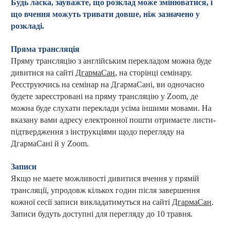
Будь ласка, зауважте, що розклад може змінюватися, і
що вчення можуть тривати довше, ніж зазначено у
розкладі.
Пряма трансляція
Пряму трансляцію з англійським перекладом можна буде
дивитися на сайті
ДгармаСан
,
на сторінці семінару.
Реєструючись на семінар на ДгармаСані, ви одночасно
будете зареєстровані на пряму трансляцію у
Zoom
, де
можна буде слухати переклади усіма іншими мовами. На
вказану вами адресу електронної пошти отримаєте листи-
підтвердження з інструкціями щодо перегляду на
ДгармаСані й у Zoom.
Записи
Якщо не маете можливості дивитися вчення у прямій
трансляції, упродовж кількох годин після завершення
кожної сесії записи викладатимуться на сайті
ДгармаСан
.
Записи будуть доступні для перегляду до 10 травня
.