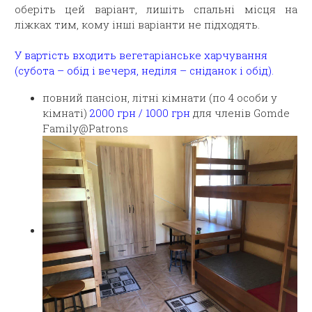
оберіть цей варіант, лишіть спальні місця на
ліжках тим, кому інші варіанти не підходять.
У вартість входить вегетаріанське харчування
(субота – обід і вечеря, неділя – сніданок і обід).
повний пансіон, літні кімнати (по 4 особи у
кімнаті)
2000 грн / 1000 грн
для членів Gomde
Family@Patrons