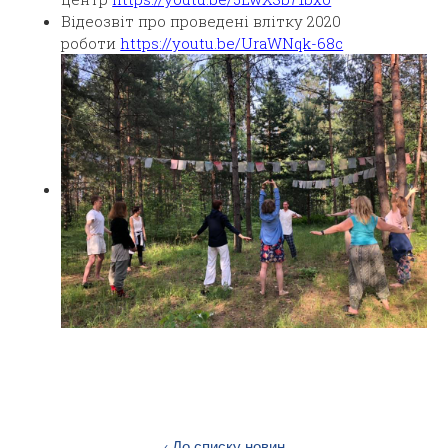
Відеозвіт про проведені влітку 2020
роботи
https://youtu.be/UraWNqk-68c
‹ До списку новин