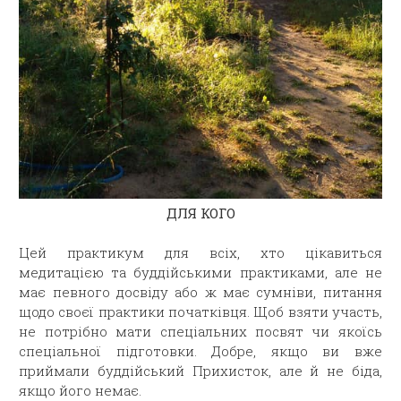
ДЛЯ КОГО
Цей практикум для всіх, хто цікавиться
медитацією та буддійськими практиками, але не
має певного досвіду або ж має сумніви, питання
щодо своєї практики початківця. Щоб взяти участь,
не потрібно мати спеціальних посвят чи якоїсь
спеціальної підготовки. Добре, якщо ви вже
приймали буддійський Прихисток, але й не біда,
якщо його немає.