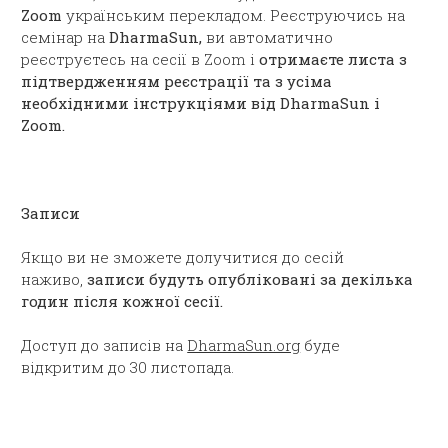
Zoom
українським перекладом. Реєструючись на
семінар на
DharmaSun,
ви автоматично
реєструєтесь на сесії в Zoom і
отримаєте листа з
підтвердженням реєстрації та з усіма
необхідними інструкціями від DharmaSun і
Zoom.
Записи
Якщо ви не зможете долучитися до сесій
наживо,
записи будуть опубліковані за декілька
годин після кожної сесії.
Доступ до записів на
DharmaSun.org
буде
відкритим до 30 листопада.