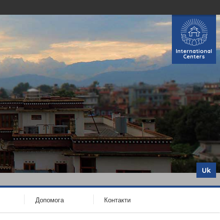
International
Centers
Uk
Допомога
Контакти