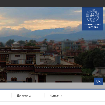
International
Centers
Uk
Допомога
Контакти