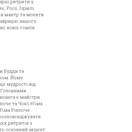
ярні ритрити у
 Росії, Ізраїлі,
мів мантр та молитв
ставрацію нашого
во нової гомпи.
и Будди та
ком. Йому
ії мудрості від
. Головними
нсанга є майстри
поче та Чок’ї Н’їма
 Н’їма Рінпоче
 розповсюджувати
оїх ритритів з
ть основний акцент