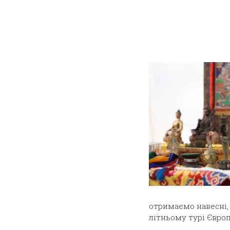
отримаємо навесні, 
літньому турі Євро