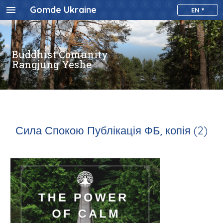
Gomde Ukraine
EN
Buddhist Comunity
Rangjung Yeshe
Сила Спокою Публікація ФБ, копія (2)